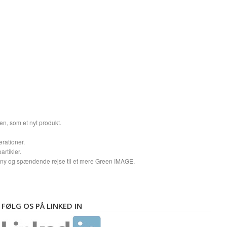
en, som et nyt produkt.
erationer.
rtikler.
å en ny og spændende rejse til et mere Green IMAGE.
FØLG OS PÅ LINKED IN