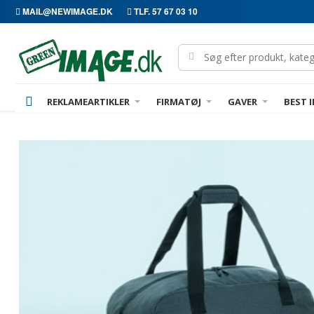
MAIL@NEWIMAGE.DK
TLF. 57 67 03 10
REKLAMEARTIKLER
FIRMATØJ
GAVER
BEST I