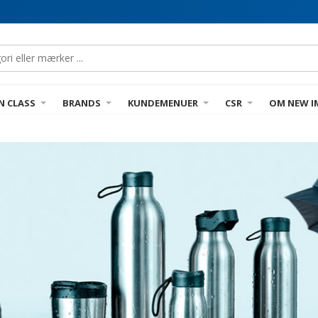
N CLASS
BRANDS
KUNDEMENUER
CSR
OM NEW I